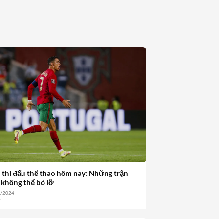
test 2
27/09/2025
h thi đấu thể thao hôm nay: Những trận
 không thể bỏ lỡ
1/2024