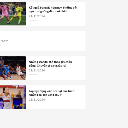
Kết quả bóng đá hôm nay: Những bất
ngờ trong vòng đấu mới nhất
21/11/2024
9/2025
Những scandal thể thao gây chấn
động: Chuyện gì đang xảy ra?
21/11/2024
Top vận động viên nổi bật của tuần:
Những cái tên đáng chú ý
21/11/2024