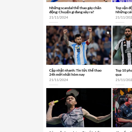
Những scandal thể thao gây chấn
Top vận độ
động: Chuyện gì đang xảy ra?
Những cái 
21/11/2024
21/11/20
Cập nhật nhanh: Tin tức thể thao
Top 10 ph
24h mới nhất hôm nay
qua
21/11/2024
21/11/20