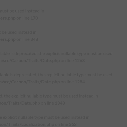
must be used instead in
pers.php
on line
170
 be used instead in
pers.php
on line
348
e is deprecated, the explicit nullable type must be used
n/src/Carbon/Traits/Date.php
on line
1268
e is deprecated, the explicit nullable type must be used
n/src/Carbon/Traits/Date.php
on line
1284
the explicit nullable type must be used instead in
bon/Traits/Date.php
on line
1348
 explicit nullable type must be used instead in
on/Traits/Localization.php
on line
362