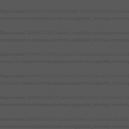
Deprecated
: IAWPSCOPED\optional(): Implicitly marking paramete
/home/sinnfree/domains/sinnfree.org/public_html/wp-content/
Deprecated
: IAWPSCOPED\with(): Implicitly marking parameter $c
/home/sinnfree/domains/sinnfree.org/public_html/wp-content/
Deprecated
: IAWPSCOPED\Carbon\Traits\Date::getDaysFromStartO
instead in
/home/sinnfree/domains/sinnfree.org/public_html/w
Deprecated
: IAWPSCOPED\Carbon\Traits\Date::setDaysFromStartO
instead in
/home/sinnfree/domains/sinnfree.org/public_html/w
Deprecated
: IAWPSCOPED\Carbon\Traits\Date::utcOffset(): Impli
/home/sinnfree/domains/sinnfree.org/public_html/wp-content
Deprecated
: IAWPSCOPED\Carbon\Traits\Localization::locale(): Im
/home/sinnfree/domains/sinnfree.org/public_html/wp-content/