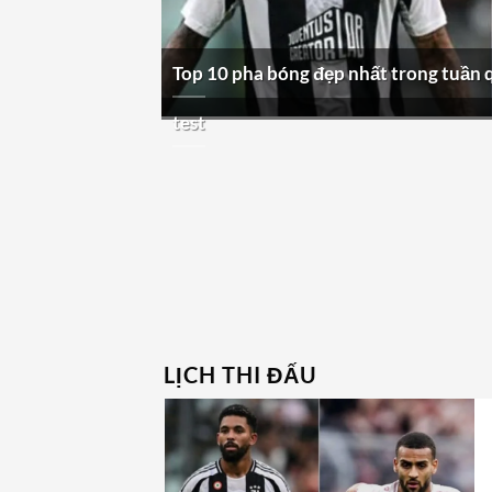
Top 10 pha bóng đẹp nhất trong tuần 
test
LỊCH THI ĐẤU