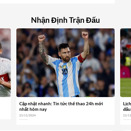
Nhận Định Trận Đấu
Cập nhật nhanh: Tin tức thể thao 24h mới
Lịc
nhất hôm nay
đấu
21/11/2024
21/1