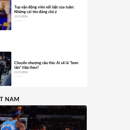
Top vận động viên nổi bật của tuần:
Những cái tên đáng chú ý
21/11/2024
Chuyển nhượng cầu thủ: Ai sẽ là “bom
tấn” tiếp theo?
21/11/2024
ỆT NAM