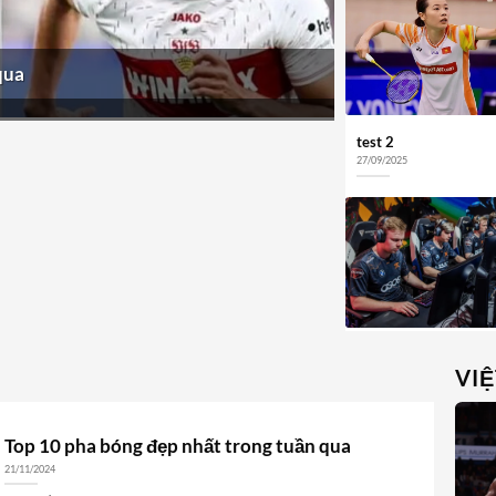
qua
test 2
27/09/2025
VI
Top 10 pha bóng đẹp nhất trong tuần qua
21/11/2024