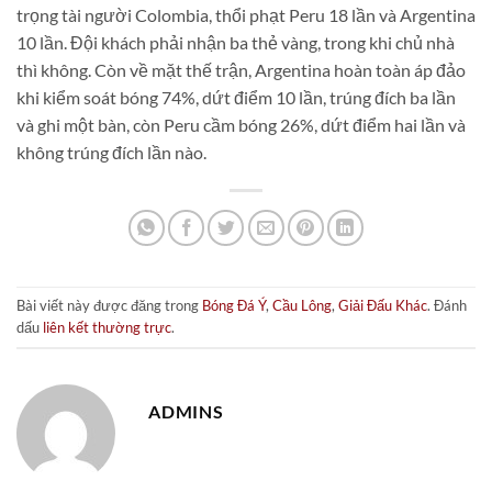
trọng tài người Colombia, thổi phạt Peru 18 lần và Argentina
10 lần. Đội khách phải nhận ba thẻ vàng, trong khi chủ nhà
thì không. Còn về mặt thế trận, Argentina hoàn toàn áp đảo
khi kiểm soát bóng 74%, dứt điểm 10 lần, trúng đích ba lần
và ghi một bàn, còn Peru cầm bóng 26%, dứt điểm hai lần và
không trúng đích lần nào.
Bài viết này được đăng trong
Bóng Đá Ý
,
Cầu Lông
,
Giải Đấu Khác
. Đánh
dấu
liên kết thường trực
.
ADMINS