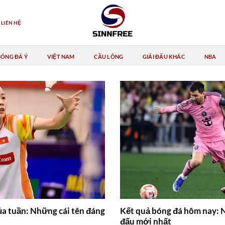
LIÊN HỆ
BÓNG ĐÁ Ý
VIỆT NAM
CẦU LÔNG
GIẢI ĐẤU KHÁC
NBA
ủa tuần: Những cái tên đáng
Kết quả bóng đá hôm nay: 
đấu mới nhất