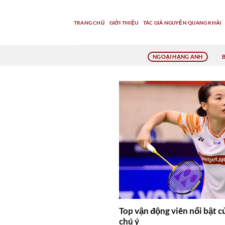
Bỏ
qua
TRANG CHỦ
GIỚI THIỆU
TÁC GIẢ NGUYỄN QUANG KHẢI
nội
dung
NGOẠI HẠNG ANH
Top vận động viên nổi bật c
chú ý