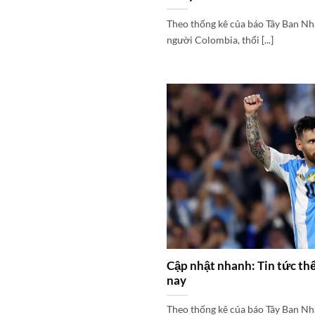
Theo thống kê của báo Tây Ban Nh
người Colombia, thổi [...]
Cập nhật nhanh: Tin tức th
nay
Theo thống kê của báo Tây Ban Nh