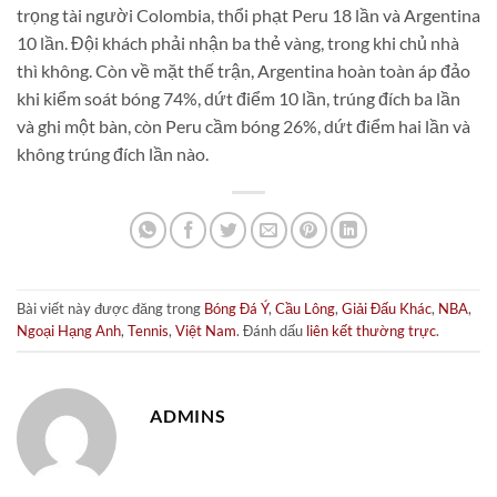
trọng tài người Colombia, thổi phạt Peru 18 lần và Argentina
10 lần. Đội khách phải nhận ba thẻ vàng, trong khi chủ nhà
thì không. Còn về mặt thế trận, Argentina hoàn toàn áp đảo
khi kiểm soát bóng 74%, dứt điểm 10 lần, trúng đích ba lần
và ghi một bàn, còn Peru cầm bóng 26%, dứt điểm hai lần và
không trúng đích lần nào.
Bài viết này được đăng trong
Bóng Đá Ý
,
Cầu Lông
,
Giải Đấu Khác
,
NBA
,
Ngoại Hạng Anh
,
Tennis
,
Việt Nam
. Đánh dấu
liên kết thường trực
.
ADMINS