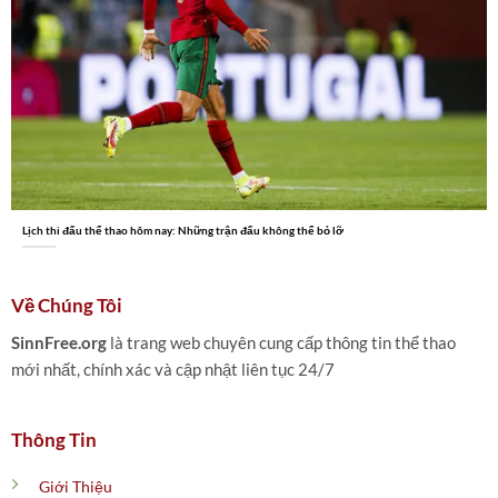
Lịch thi đấu thể thao hôm nay: Những trận đấu không thể bỏ lỡ
Về Chúng Tôi
SinnFree.org
là trang web chuyên cung cấp thông tin thể thao
mới nhất, chính xác và cập nhật liên tục 24/7
Thông Tin
Giới Thiệu